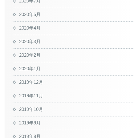
2020年7月
2020年5月
2020年4月
2020年3月
2020年2月
2020年1月
2019年12月
2019年11月
2019年10月
2019年9月
2019年8月