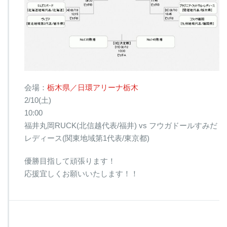
会場：
栃木県／日環アリーナ栃木
2/10(土)
10:00
福井丸岡RUCK(北信越代表/福井) vs フウガドールすみだ
レディース(関東地域第1代表/東京都)
優勝目指して頑張ります！
応援宜しくお願いいたします！！