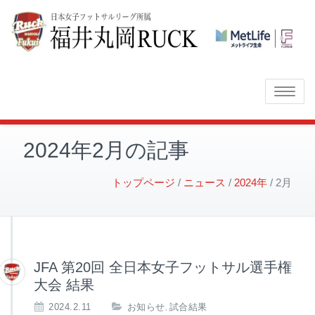
Toggle
navigatio
2024年2月の記事
トップページ
ニュース
2024年
2月
JFA 第20回 全日本女子フットサル選手権
大会 結果
2024.2.11
お知らせ
試合結果
,