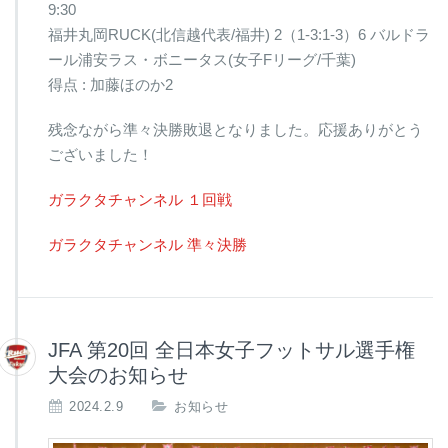
9:30
福井丸岡RUCK(北信越代表/福井) 2（1-3:1-3）6 バルドラ
ール浦安ラス・ボニータス(女子Fリーグ/千葉)
得点 : 加藤ほのか2
残念ながら準々決勝敗退となりました。応援ありがとう
ございました！
ガラクタチャンネル １回戦
ガラクタチャンネル 準々決勝
JFA 第20回 全日本女子フットサル選手権
大会のお知らせ
2024.2.9
お知らせ