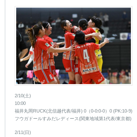
2/10(土)
10:00
福井丸岡RUCK(北信越代表/福井) 0（0-0:0-0）0 (PK:10-9)
フウガドールすみだレディース(関東地域第1代表/東京都)
2/11(日)