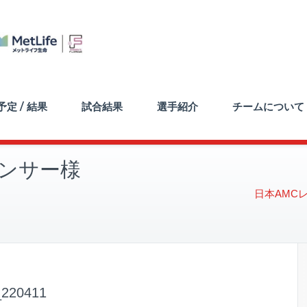
定 / 結果
試合結果
選手紹介
チームについて
スポンサー様
日本AMC
20411