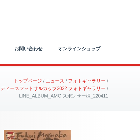
お問い合わせ
オンラインショップ
トップページ
ニュース
フォトギャラリー
レディースフットサルカップ2022 フォトギャラリー
LINE_ALBUM_AMC スポンサー様_220411