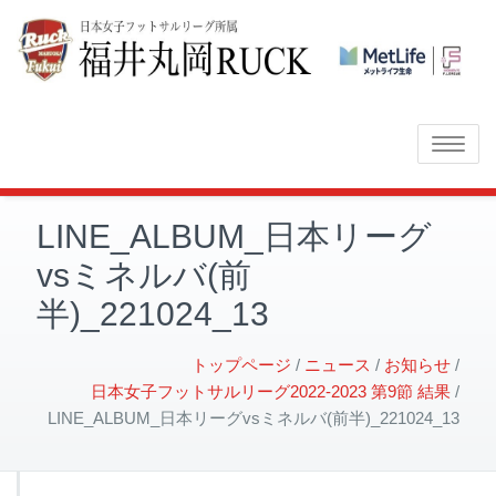
Toggle
navigatio
LINE_ALBUM_日本リーグ
vsミネルバ(前
半)_221024_13
トップページ
ニュース
お知らせ
日本女子フットサルリーグ2022-2023 第9節 結果
LINE_ALBUM_日本リーグvsミネルバ(前半)_221024_13