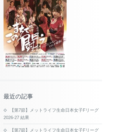
最近の記事
【第7節】メットライフ生命日本女子Fリーグ
2026-27 結果
【第7節】メットライフ生命日本女子Fリーグ