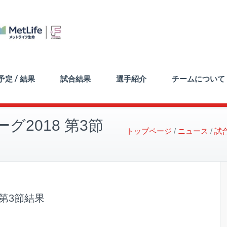
定 / 結果
試合結果
選手紹介
チームについて
2018 第3節
トップページ
ニュース
試
 第3節結果