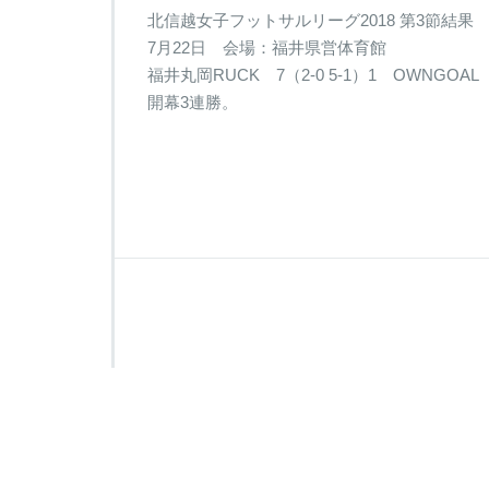
北信越女子フットサルリーグ2018 第3節結果
7月22日 会場：福井県営体育館
福井丸岡RUCK 7（2-0 5-1）1 OWNGOAL
開幕3連勝。