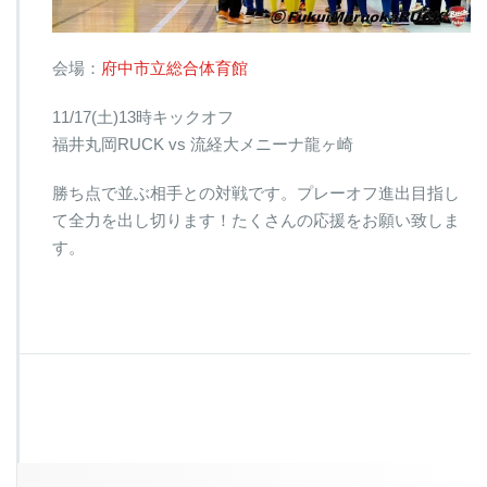
会場：
府中市立総合体育館
11/17(土)13時キックオフ
福井丸岡RUCK vs 流経大メニーナ龍ヶ崎
勝ち点で並ぶ相手との対戦です。プレーオフ進出目指し
て全力を出し切ります！たくさんの応援をお願い致しま
す。