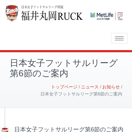
Toggle
navigatio
日本女子フットサルリーグ
第6節のご案内
トップページ
ニュース
お知らせ
日本女子フットサルリーグ第6節のご案内
日本女子フットサルリーグ第6節のご案内