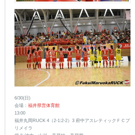
6/30(日)
会場：
福井県営体育館
13:00
福井丸岡RUCK 4（2-1:2-2）3 府中アスレティックＦＣプ
リメイラ