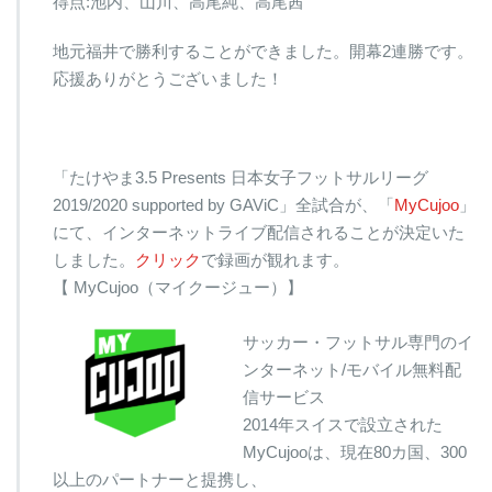
得点:池内、山川、高尾純、高尾茜
地元福井で勝利することができました。開幕2連勝です。
応援ありがとうございました！
「たけやま3.5 Presents 日本女子フットサルリーグ
2019/2020 supported by GAViC」全試合が、「
MyCujoo
」
にて、インターネットライブ配信されることが決定いた
しました。
クリック
で録画が観れます。
【 MyCujoo（マイクージュー）】
サッカー・フットサル専門のイ
ンターネット/モバイル無料配
信サービス
2014年スイスで設立された
MyCujooは、現在80カ国、300
以上のパートナーと提携し、