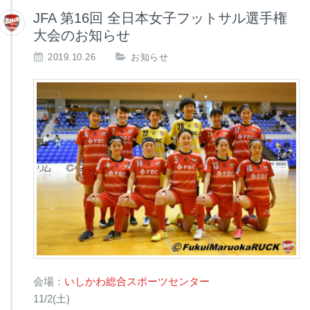
JFA 第16回 全日本女子フットサル選手権
大会のお知らせ
2019.10.26
お知らせ
会場：
いしかわ総合スポーツセンター
11/2(土)