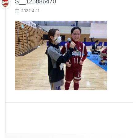
S__125886470
2022.4.11