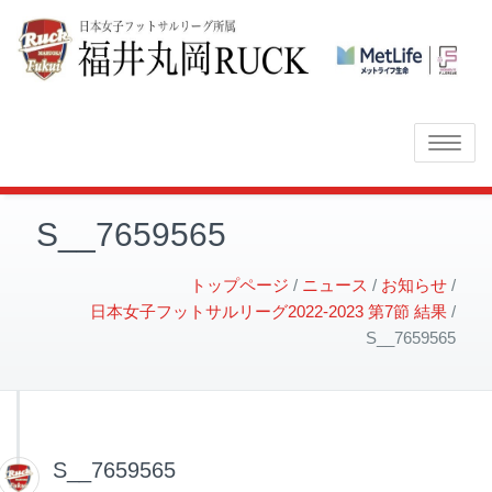
Toggle
navigatio
S__7659565
トップページ
ニュース
お知らせ
日本女子フットサルリーグ2022-2023 第7節 結果
S__7659565
S__7659565