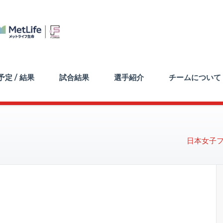
定 / 結果
試合結果
選手紹介
チームについて
日本女子フッ