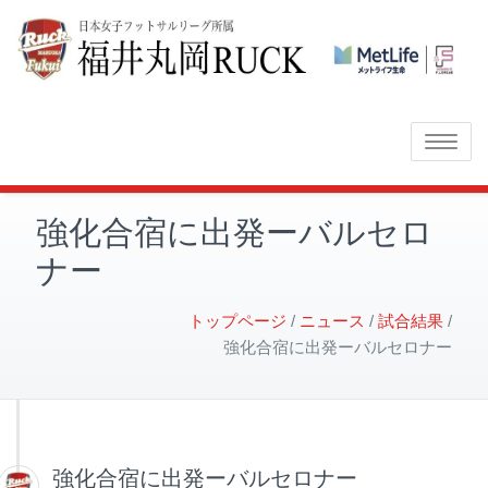
Toggle
navigatio
強化合宿に出発ーバルセロ
ナー
トップページ
ニュース
試合結果
強化合宿に出発ーバルセロナー
強化合宿に出発ーバルセロナー