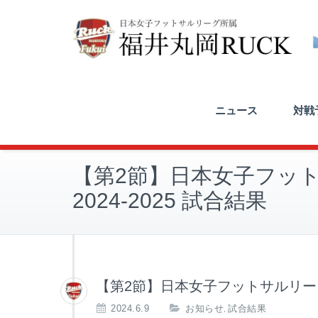
ニュース
対戦予
【第2節】日本女子フッ
2024-2025 試合結果
【第2節】日本女子フットサルリーグ2
2024.6.9
お知らせ
試合結果
,