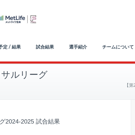
定 / 結果
試合結果
選手紹介
チームについて
トサルリーグ
【第
024-2025 試合結果