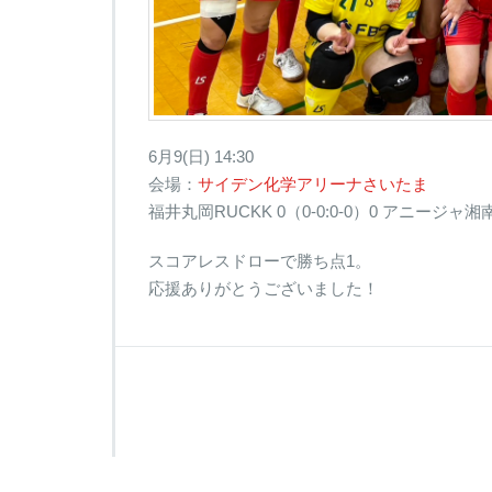
6月9(日) 14:30
会場：
サイデン化学アリーナさいたま
福井丸岡RUCKK 0（0-0:0-0）0 アニージャ湘
スコアレスドローで勝ち点1。
応援ありがとうございました！