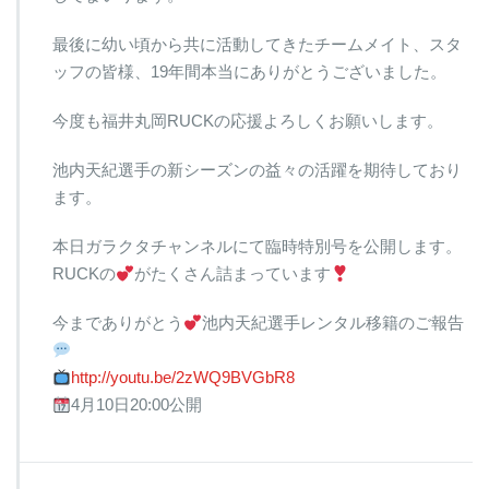
最後に幼い頃から共に活動してきたチームメイト、スタ
ッフの皆様、19年間本当にありがとうございました。
今度も福井丸岡RUCKの応援よろしくお願いします。
池内天紀選手の新シーズンの益々の活躍を期待しており
ます。
本日ガラクタチャンネルにて臨時特別号を公開します。
RUCKの
がたくさん詰まっています
今までありがとう
池内天紀選手レンタル移籍のご報告
http://youtu.be/2zWQ9BVGbR8
4月10日20:00公開