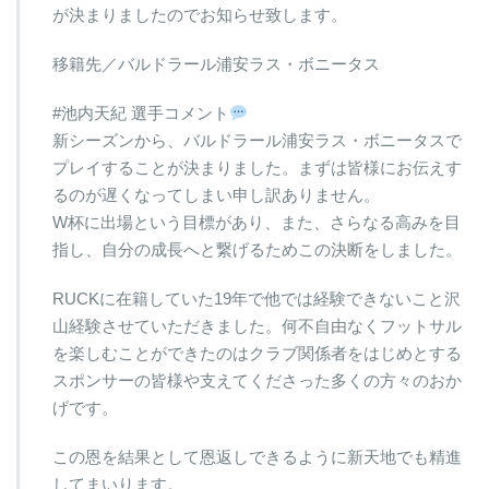
が決まりましたのでお知らせ致します。
移籍先／バルドラール浦安ラス・ボニータス
#池内天紀 選手コメント
新シーズンから、バルドラール浦安ラス・ボニータスで
プレイすることが決まりました。まずは皆様にお伝えす
るのが遅くなってしまい申し訳ありません。
W杯に出場という目標があり、また、さらなる高みを目
指し、自分の成長へと繋げるためこの決断をしました。
RUCKに在籍していた19年で他では経験できないこと沢
山経験させていただきました。何不自由なくフットサル
を楽しむことができたのはクラブ関係者をはじめとする
スポンサーの皆様や支えてくださった多くの方々のおか
げです。
この恩を結果として恩返しできるように新天地でも精進
してまいります。